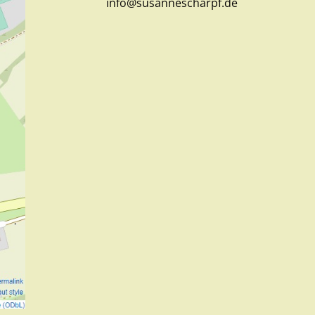
info@susannescharpf.de