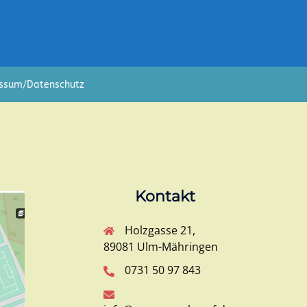
ssum/Datenschutz
Kontakt
Holzgasse 21,
89081 Ulm-Mähringen
0731 50 97 843